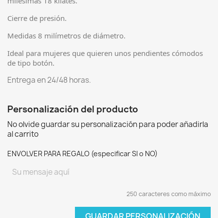
milésimas 18 kilates.
Cierre de presión.
Medidas 8 milímetros de diámetro.
Ideal para mujeres que quieren unos pendientes cómodos
de tipo botón.
Entrega en 24/48 horas.
Personalización del producto
No olvide guardar su personalización para poder añadirla
al carrito
ENVOLVER PARA REGALO (especificar SI o NO)
250 caracteres como máximo
GUARDAR PERSONALIZACIÓN