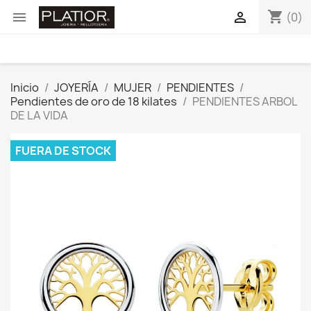
shopping_cart


(0)
Inicio
JOYERÍA
MUJER
PENDIENTES
Pendientes de oro de 18 kilates
PENDIENTES ARBOL
DE LA VIDA
FUERA DE STOCK