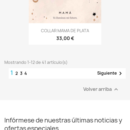
COLLAR MAMA DE PLATA
33,00 €
Mostrando 1-12 de 41 artículo(s)
1

Siguiente
2
3
4
Volver arriba

Infórmese de nuestras últimas noticias y
ofertas especiales