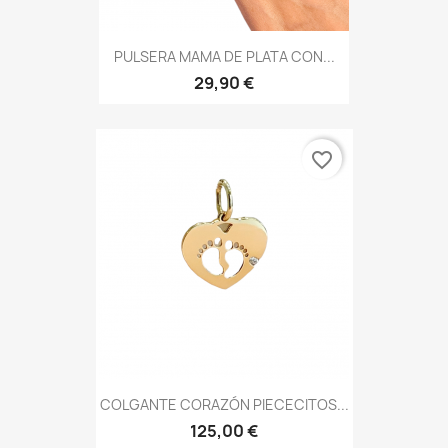
PULSERA MAMA DE PLATA CON...
29,90 €
favorite_border
COLGANTE CORAZÓN PIECECITOS...
125,00 €