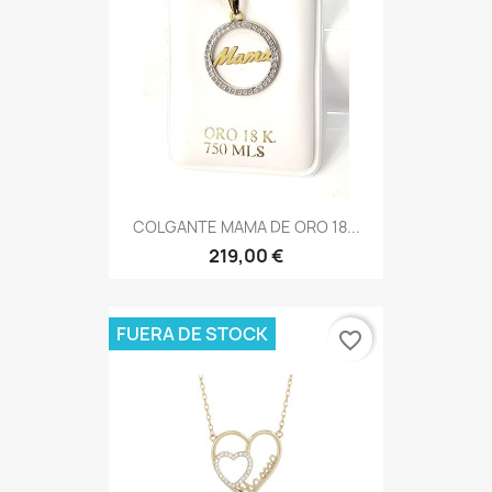
COLGANTE MAMA DE ORO 18...
219,00 €
FUERA DE STOCK
favorite_border