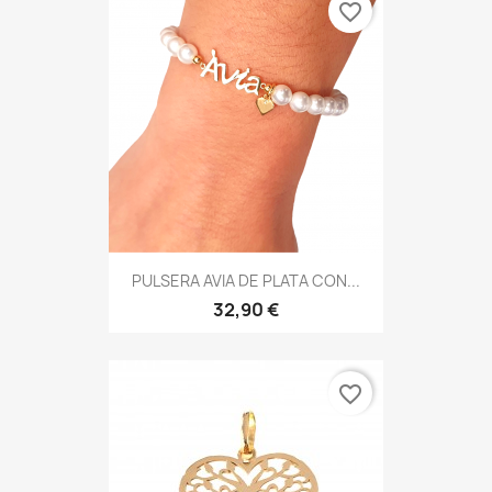
favorite_border
PULSERA AVIA DE PLATA CON...
32,90 €
favorite_border