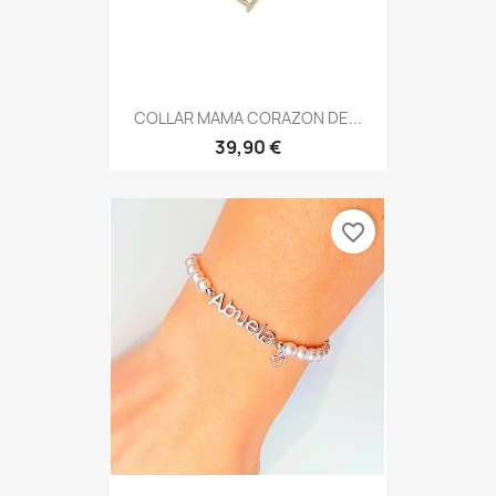
COLLAR MAMA CORAZON DE...
39,90 €
favorite_border