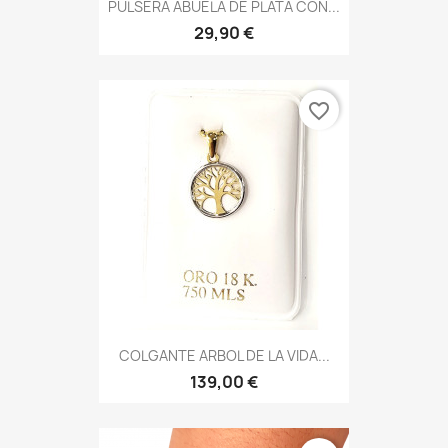
PULSERA ABUELA DE PLATA CON...
29,90 €
favorite_border
COLGANTE ARBOL DE LA VIDA...
139,00 €