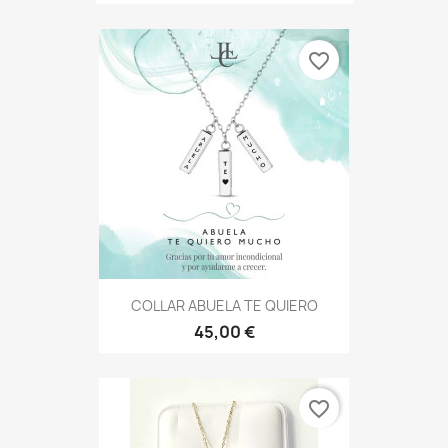
favorite_border
COLLAR ABUELA TE QUIERO
45,00 €
favorite_border