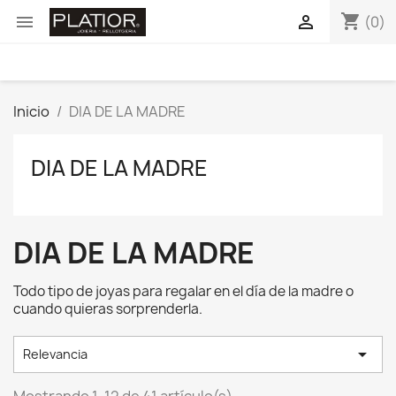
shopping_cart


(0)
Inicio
DIA DE LA MADRE
DIA DE LA MADRE
DIA DE LA MADRE
Todo tipo de joyas para regalar en el día de la madre o
cuando quieras sorprenderla.

Relevancia