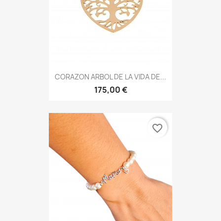
CORAZON ARBOL DE LA VIDA DE...
175,00 €
favorite_border