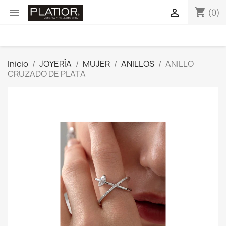
shopping_cart


(0)
Inicio
JOYERÍA
MUJER
ANILLOS
ANILLO
CRUZADO DE PLATA