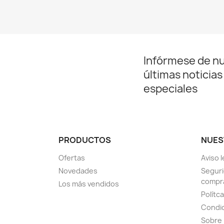
Infórmese de n
últimas noticias
especiales
PRODUCTOS
NUES
Ofertas
Aviso l
Novedades
Seguri
compr
Los más vendidos
Polítc
Condic
Sobre