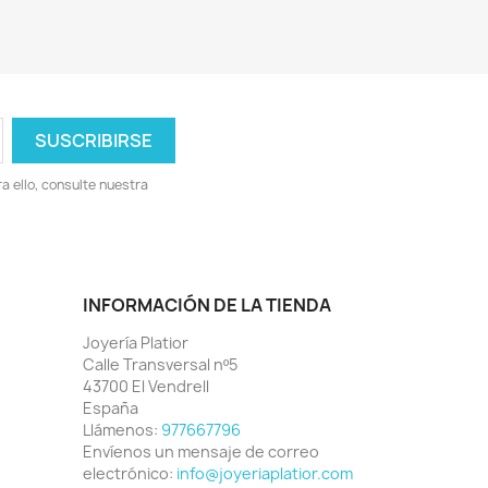
 ello, consulte nuestra
INFORMACIÓN DE LA TIENDA
Joyería Platior
Calle Transversal nº5
43700 El Vendrell
España
Llámenos:
977667796
Envíenos un mensaje de correo
electrónico:
info@joyeriaplatior.com