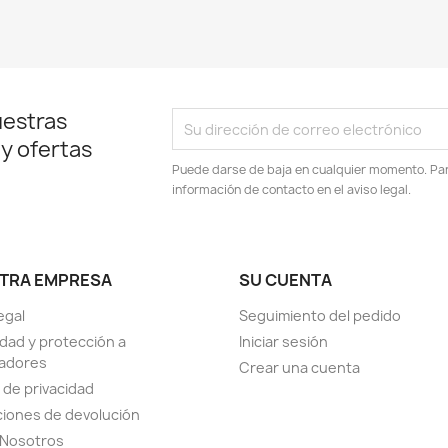
uestras
 y ofertas
Puede darse de baja en cualquier momento. Para
información de contacto en el aviso legal.
TRA EMPRESA
SU CUENTA
egal
Seguimiento del pedido
dad y protección a
Iniciar sesión
adores
Crear una cuenta
a de privacidad
iones de devolución
 Nosotros