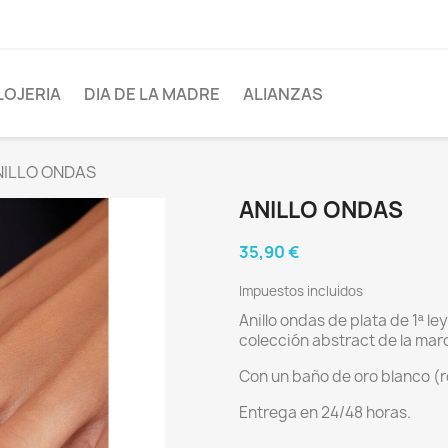
LOJERIA
DIA DE LA MADRE
ALIANZAS
NILLO ONDAS
ANILLO ONDAS
35,90 €
Impuestos incluidos
Anillo ondas de plata de 1ª l
colección abstract de la ma
Con un baño de oro blanco (r
Entrega en 24/48 horas.