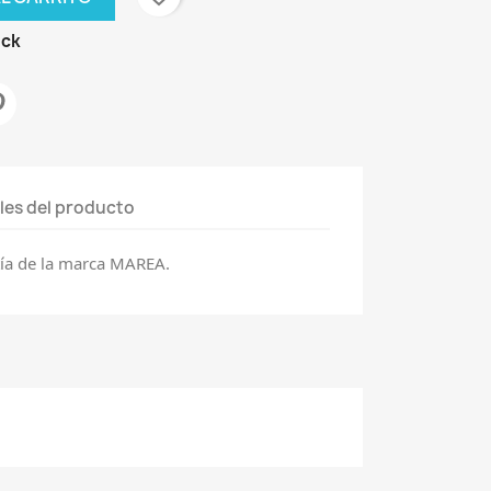
ock
les del producto
tía de la marca MAREA.